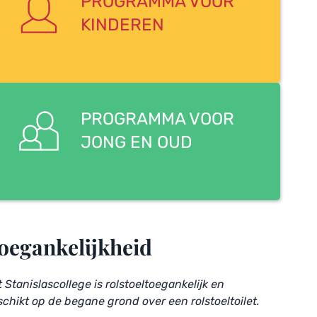
PROGRAMMA VOOR
KINDEREN
PROGRAMMA VOOR 
JONG EN OUD
oegankelijkheid
 Stanislascollege is rolstoeltoegankelijk en 
chikt op de begane grond over een rolstoeltoilet.