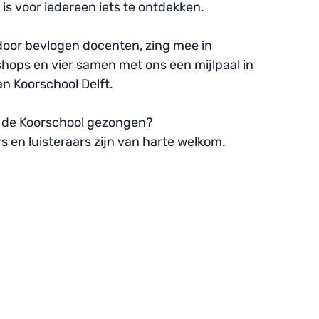
is voor iedereen iets te ontdekken. 
 door bevlogen docenten, zing mee in 
ops en vier samen met ons een mijlpaal in 
n Koorschool Delft.
ij de Koorschool gezongen?
 en luisteraars zijn van harte welkom.