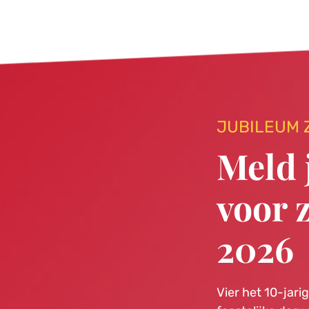
JUBILEUM Z
Meld 
voor z
2026
Vier het 10-jari