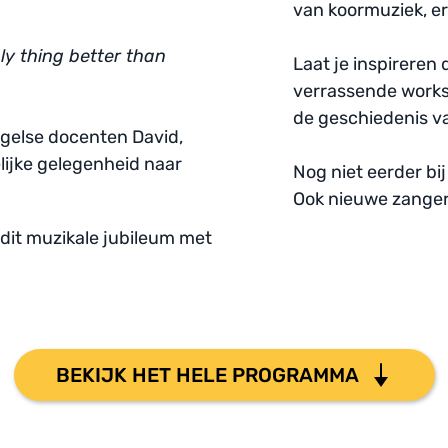
van koormuziek, er 
ly thing better than 
Laat je inspireren
verrassende worksh
de geschiedenis va
gelse docenten David, 
lijke gelegenheid naar 
Nog niet eerder b
Ook nieuwe zangers
 dit muzikale jubileum met
BEKIJK HET HELE PROGRAMMA