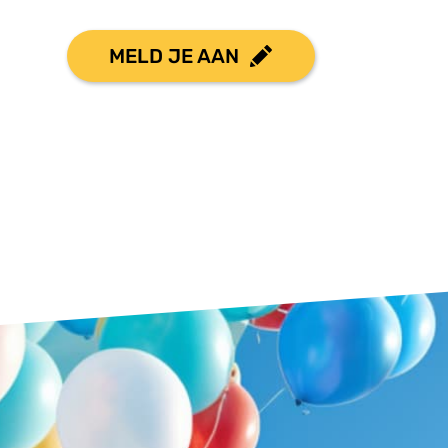
MELD JE AAN