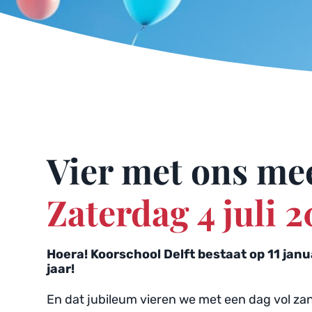
Zaterdag 4 juli 2
Hoera! Koorschool Delft bestaat op 11 janua
jaar!
En dat jubileum vieren we met een dag vol zan