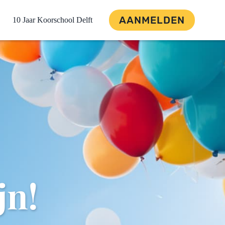
AANMELDEN
10 Jaar Koorschool Delft
jn!