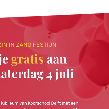
IN IN ZANG FESTIJN
je 
gratis 
aan 
aterdag 4 juli 
g jubileum van Koorschool Delft met een 