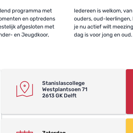
selend programma met 
Iedereen is welkom, van 
omenten en optredens 
ouders, oud-leerlingen,
stelijk afgesloten met 
je nu actief wilt meezin
nder- en Jeugdkoor, 
dag is voor jong en oud.
Stanislascollege
Westplantsoen 71
2613 GK Delft