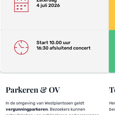
Zaterdag 
4 juli 2026
Start 10.00 uur
16:30 afsluitend concert 
Parkeren & OV
T
In de omgeving van Westplantsoen geldt 
Het
vergunningparkeren
. Bezoekers kunnen 
bes