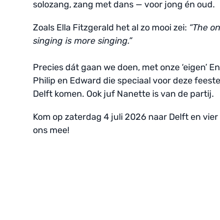
solozang, zang met dans — voor jong én oud.
Zoals Ella Fitzgerald het al zo mooi zei: 
“The on
singing is more singing.” 
Precies dát gaan we doen, met onze ‘eigen’ En
Philip en Edward die speciaal voor deze feeste
Delft komen. Ook juf Nanette is van de partij. 
Kom op zaterdag 4 juli 2026 naar Delft en vier
ons mee!